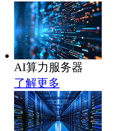
AI算力服务器
了解更多