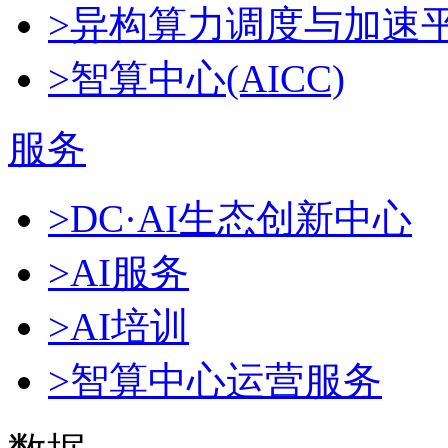
>异构算力调度与加速
>智算中心(AICC)
服务
>DC·AI生态创新中心
>AI服务
>AI培训
>智算中心运营服务