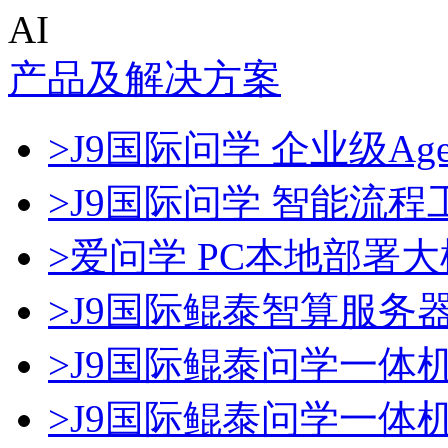
AI
产品及解决方案
>J9国际问学 企业级Age
>J9国际问学 智能流程
>爱问学 PC本地部署
>J9国际鲲泰智算服务
>J9国际鲲泰问学一体
>J9国际鲲泰问学一体机D