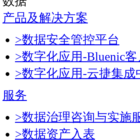
数据
产品及解决方案
>数据安全管控平台
>数字化应用-Blueni
>数字化应用-云捷集成
服务
>数据治理咨询与实施
>数据资产入表