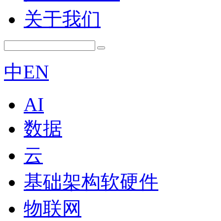
关于我们
中
EN
AI
数据
云
基础架构软硬件
物联网