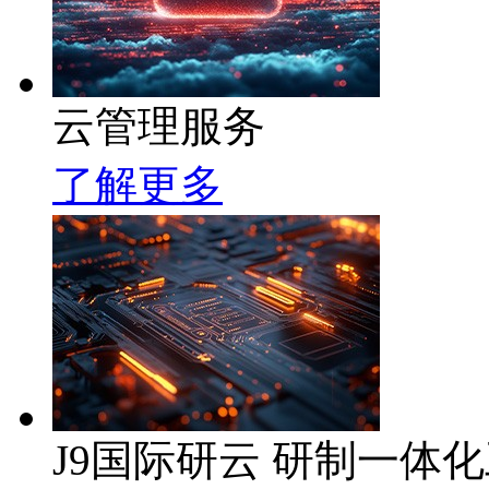
云管理服务
了解更多
J9国际研云 研制一体