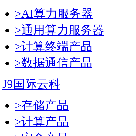
>AI算力服务器
>通用算力服务器
>计算终端产品
>数据通信产品
J9国际云科
>存储产品
>计算产品