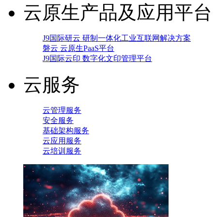
云原生产品及应用平台
J9国际研云 研制一体化工业互联网解决方案
磐云 云原生PaaS平台
J9国际云印 数字化文印管理平台
云服务
云管理服务
安全服务
基础架构服务
云应用服务
云培训服务