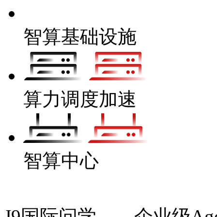
智算基础设施
算力调度加速
智算中心
J9国际问学——企业级Age