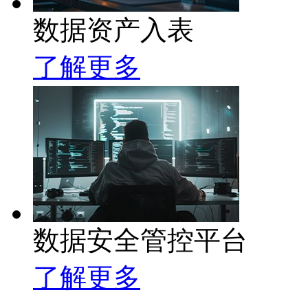
数据资产入表
了解更多
数据安全管控平台
了解更多