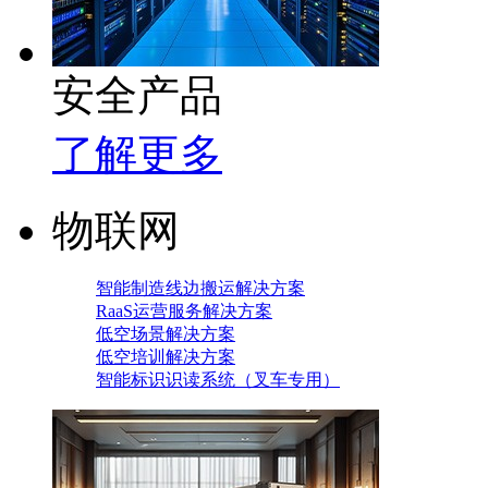
安全产品
了解更多
物联网
智能制造线边搬运解决方案
RaaS运营服务解决方案
低空场景解决方案
低空培训解决方案
智能标识识读系统（叉车专用）