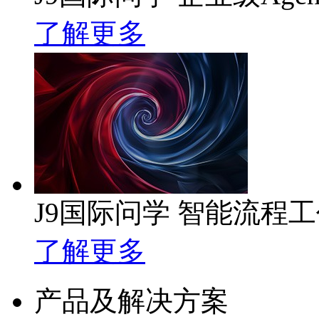
了解更多
J9国际问学 智能流程
了解更多
产品及解决方案