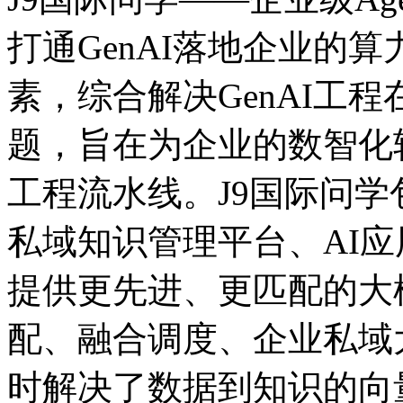
打通GenAI落地企业的算力
素，综合解决GenAI工程在
题，旨在为企业的数智
工程流水线。J9国际问学包
私域知识管理平台、AI
提供更先进、更匹配的大
配、融合调度、企业
时解决了数据到知识的向