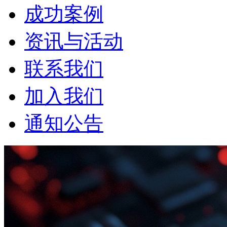
成功案例
资讯与活动
联系我们
加入我们
通知公告