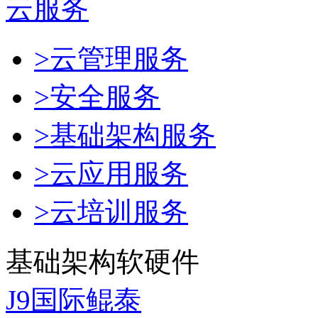
云服务
>云管理服务
>安全服务
>基础架构服务
>云应用服务
>云培训服务
基础架构软硬件
J9国际鲲泰