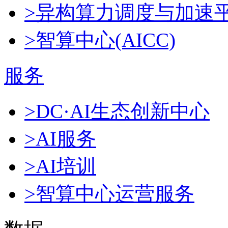
>异构算力调度与加速
>智算中心(AICC)
服务
>DC·AI生态创新中心
>AI服务
>AI培训
>智算中心运营服务