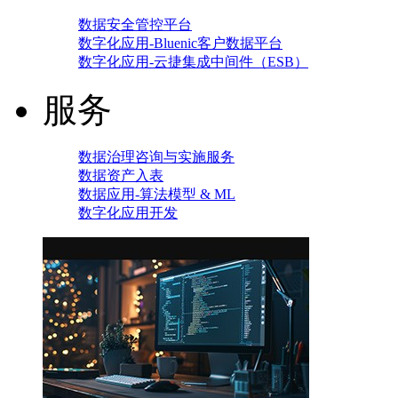
数据安全管控平台
数字化应用-Bluenic客户数据平台
数字化应用-云捷集成中间件（ESB）
服务
数据治理咨询与实施服务
数据资产入表
数据应用-算法模型 & ML
数字化应用开发