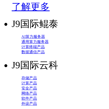
了解更多
J9国际鲲泰
AI算力服务器
通用算力服务器
计算终端产品
数据通信产品
J9国际云科
存储产品
计算产品
安全产品
网络产品
软件产品
外设产品